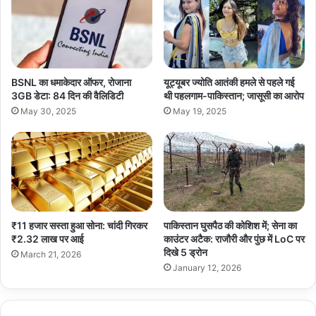
BSNL का धमाकेदार ऑफर, रोजाना
यूट्यूबर ज्योति आतंकी हमले से पहले गई
3GB डेटा: 84 दिन की वैलिडिटी
थी पहलगाम-पाकिस्तान; जासूसी का आरोप
May 30, 2025
May 19, 2025
₹11 हजार सस्ता हुआ सोना: चांदी गिरकर
पाकिस्तान घुसपैठ की कोशिश में; सेना का
₹2.32 लाख पर आई
काउंटर अटैक: राजौरी और पुंछ में LoC पर
दिखे 5 ड्रोन
March 21, 2026
January 12, 2026