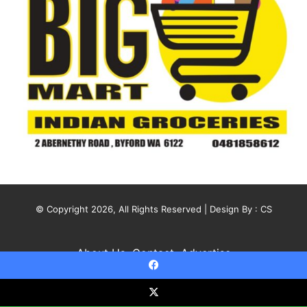
© Copyright 2026, All Rights Reserved | Design By :
CS
About Us
Contact
Advertise
Facebook
X
YouTube
Instagram
X