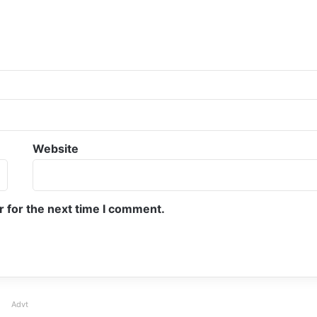
Website
r for the next time I comment.
Advt