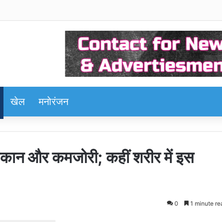
खेल
मनोरंजन
थकान और कमजोरी; कहीं शरीर में इस
0
1 minute re