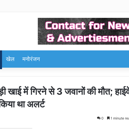
खेल
मनोरंजन
़ी खाई में गिरने से 3 जवानों की मौत; हाईव
किया था अलर्ट
0
1 minute re