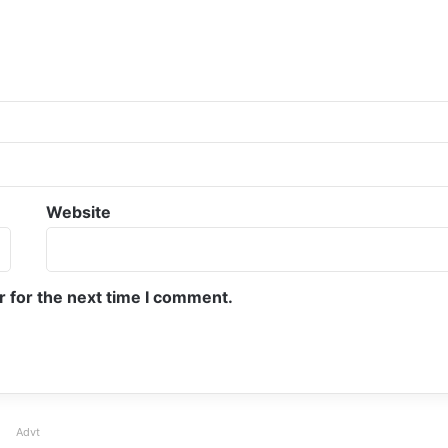
Website
r for the next time I comment.
Advt