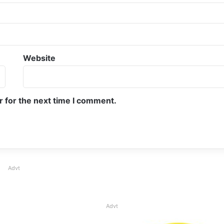
Website
r for the next time I comment.
Advt
Advt