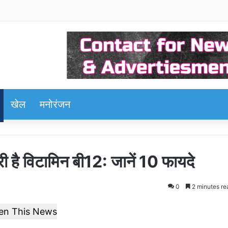
खेल
मनोरंजन
री है विटामिन बी12: जानें 10 फायदे
0
2 minutes re
ten This News