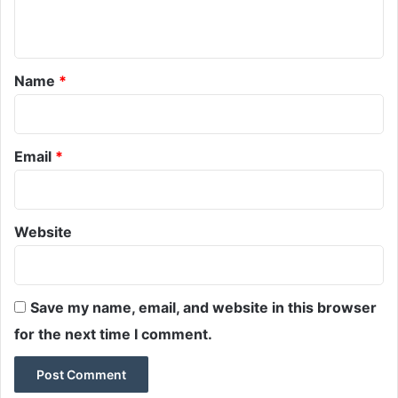
n
t
*
Name
*
Email
*
Website
Save my name, email, and website in this browser
for the next time I comment.