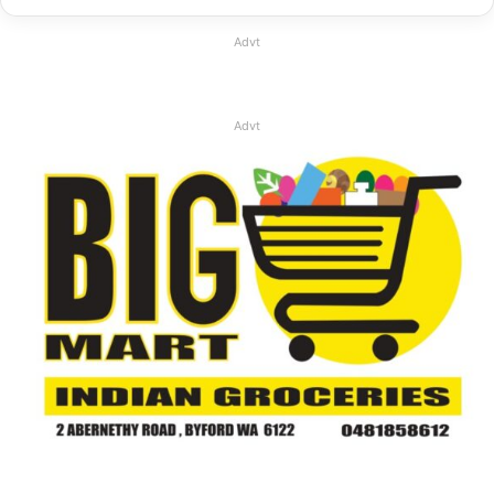
Advt
Advt