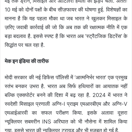
मई तक ड्रोन, मिसाइल और आर्टिलरी हमलों की झड़प चली. अंततः
10 मई को दोनों पक्षों के बीच सीज़फायर की घोषणा हुई. विशेषज्ञों का
मानना है कि यह पहला मौका था जब भारत ने खुलकर मिसाइल के
ज़रिए जवाबी कार्रवाई की जो कि अब तक की रक्षात्मक नीति में एक
बड़ा बदलाव है. इससे स्पष्ट है कि भारत अब ‘स्ट्रैटजिक डिटरेंस’ के
सिद्धांत पर चल रहा है.
मेक इन इंडिया की तारीफ
मोदी सरकार की नई डिफेंस पॉलिसी में ‘आत्मनिर्भर भारत’ एक प्रमुख
स्तंभ बनकर उभरा है. भारत अब सिर्फ हथियारों का आयातक नहीं
बल्कि एक्सपोर्टर बनने की दिशा में बढ़ रहा है. 2024 में भारत ने
स्वदेशी मिसाइल प्रणाली अग्नि-I प्राइम एमआरबीएम और अग्नि-V
एमआईआरवी का सफल परीक्षण किया. इसके अलावा दूसरा
न्यूक्लियर सबमरीन INS अरिघात को भी नौसेना में शामिल किया
गया. इससे भारत की न्यूक्लियर ट्रायड और भी मजबूत हो गई है.