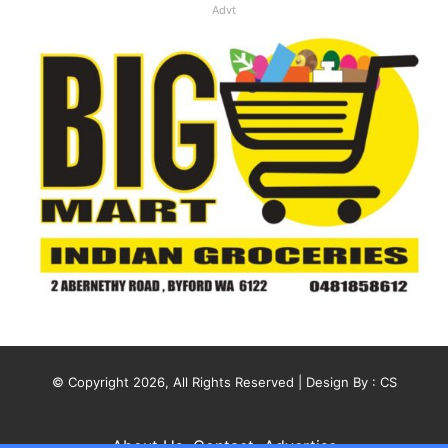
Advt
© Copyright 2026, All Rights Reserved | Design By :
CS
About Us
Contact
Advertise