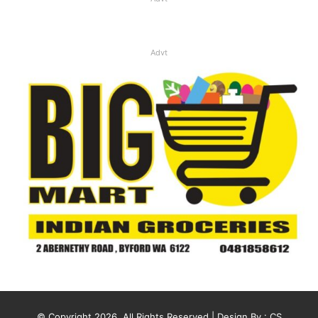
Advt
© Copyright 2026, All Rights Reserved | Design By :
CS