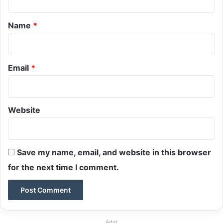
t
*
Name
*
Email
*
Website
Save my name, email, and website in this browser
for the next time I comment.
Advt