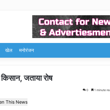
खेल
मनोरंजन
े किसान, जताया रोष
0
1 minute re
ten This News