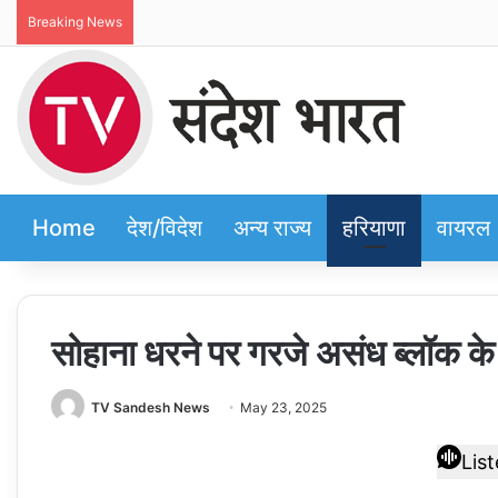
Breaking News
Home
देश/विदेश
अन्य राज्य
हरियाणा
वायरल
सोहाना धरने पर गरजे असंध ब्लॉक क
TV Sandesh News
May 23, 2025
Lis