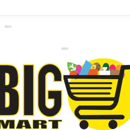
Advt
Advt