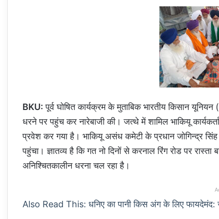
BKU:
पूर्व घोषित कार्यक्रम के मुताबिक भारतीय किसान यूनियन 
धरने पर पहुंच कर नारेबाजी की। जत्थे में शामिल भाकियू कार्यकर
प्रवेश कर गया है। भाकियू असंध कमेटी के प्रधान जोगिन्द्र सिंह 
पहुंचा। ज्ञातव्य है कि गत नो दिनों से करनाल रिंग रोड पर रास्ता 
अनिश्चितकालीन धरना चल रहा है।
A
Also Read This: धनिए का पानी किस अंग के लिए फायदेमंद: 