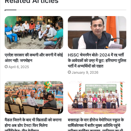
Related Articles
प्रदेश सरकार की कथनी और करनी में कोई
HSSC चेयरमैन बोले-2024 में रद्द भर्ती
अंतर नही: जगमोहन
के आवेदकों को उम्र में छूट: हरियाणा पुलिस
भर्ती में अभ्यर्थियों को राहत
April 6, 2025
January 9, 2026
मैडल जितने के बाद भी खिलाडी को कराना
बसताड़ा के वार हीरोज मेमोरियल स्कूल के
होगा अब डोप टेस्ट! फिर मिलेगा
वार्षिकोत्सव में बतौर मुख्य अतिथि पहुंचे
सर्टिफिकेट: मीनू बेनीवाल
स्पीकर हरविंद्र कल्याण, म्यूजियम का भी