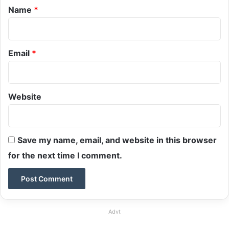
*
Name
*
Email
*
Website
Save my name, email, and website in this browser
for the next time I comment.
Advt