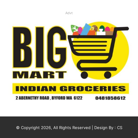
Advt
© Copyright 2026, All Rights Reserved | Design By :
CS