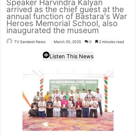
Speaker Harvindra Kalyan
arrived as the chief guest at the
annual function of Bastara's War
Heroes Memorial School, also
inaugurated the museum
TV Sandesh News
March 30, 2025
0
2 minutes read
Listen This News