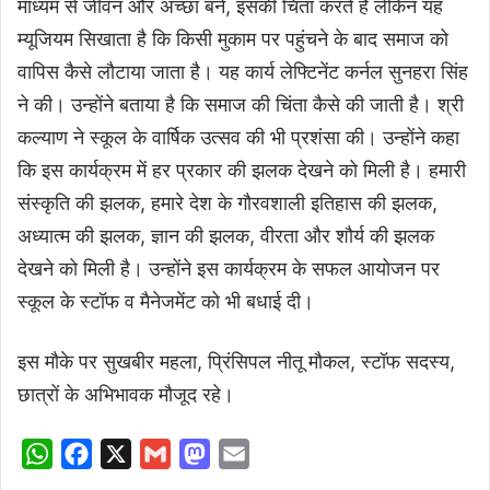
माध्यम से जीवन और अच्छा बनें, इसकी चिंता करते हैं लेकिन यह
म्यूजियम सिखाता है कि किसी मुकाम पर पहुंचने के बाद समाज को
वापिस कैसे लौटाया जाता है। यह कार्य लेफ्टिनेंट कर्नल सुनहरा सिंह
ने की। उन्होंने बताया है कि समाज की चिंता कैसे की जाती है। श्री
कल्याण ने स्कूल के वार्षिक उत्सव की भी प्रशंसा की। उन्होंने कहा
कि इस कार्यक्रम में हर प्रकार की झलक देखने को मिली है। हमारी
संस्कृति की झलक, हमारे देश के गौरवशाली इतिहास की झलक,
अध्यात्म की झलक, ज्ञान की झलक, वीरता और शौर्य की झलक
देखने को मिली है। उन्होंने इस कार्यक्रम के सफल आयोजन पर
स्कूल के स्टॉफ व मैनेजमेंट को भी बधाई दी।
इस मौके पर सुखबीर महला, प्रिंसिपल नीतू मौकल, स्टॉफ सदस्य,
छात्रों के अभिभावक मौजूद रहे।
W
F
X
G
M
E
h
a
m
a
m