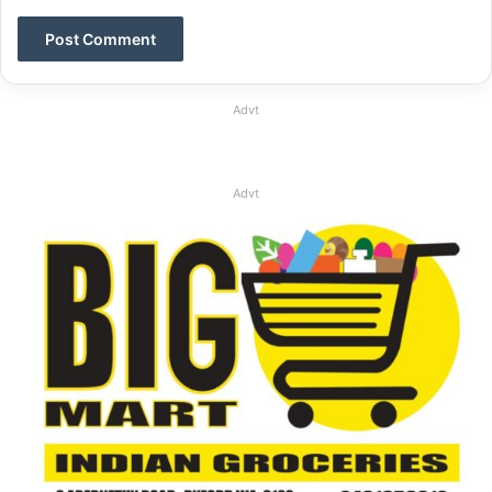
Advt
Advt