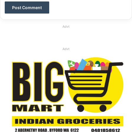
Advt
Advt