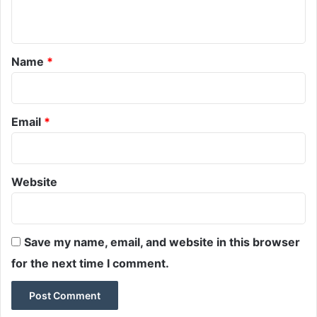
n
t
*
Name
*
Email
*
Website
Save my name, email, and website in this browser
for the next time I comment.