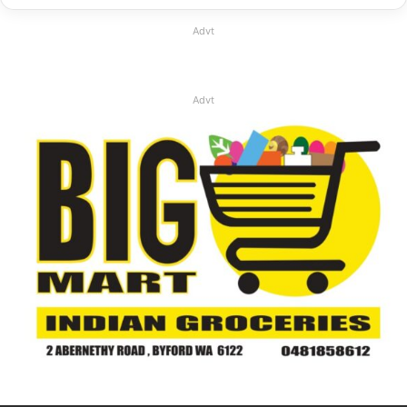
Advt
Advt